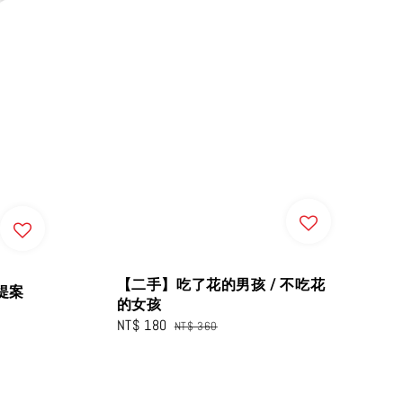
【二手】吃了花的男孩 / 不吃花
提案
的女孩
Sale
NT$ 180
Regular
NT$ 360
price
price