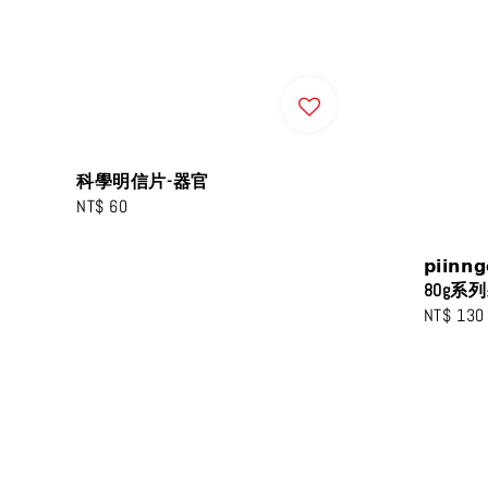
科學明信片-器官
Regular
NT$ 60
price
𝗽𝗶𝗶𝗻
80g系
Regular
NT$ 130
price