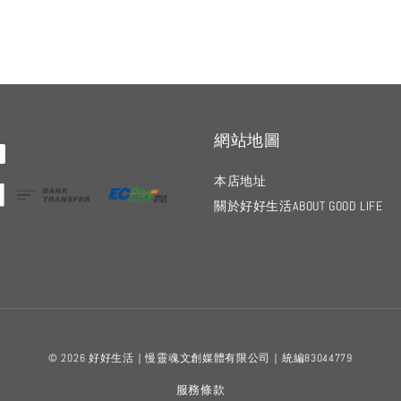
網站地圖
本店地址
關於好好生活ABOUT GOOD LIFE
© 2026 好好生活｜慢靈魂文創媒體有限公司｜統編83044779
服務條款