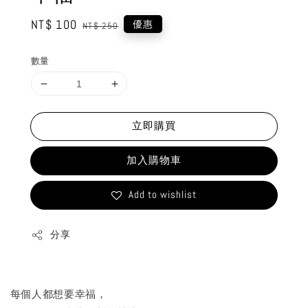
Sale
NT$ 100
Regular
優惠
NT$ 250
price
price
數量
立即購買
加入購物車
Add to wishlist
分享
每個人都想要幸福，