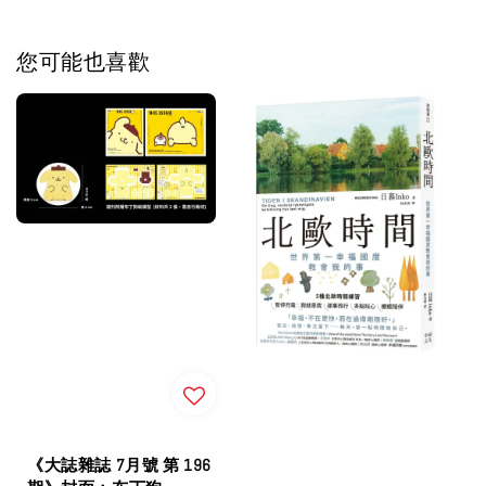
您可能也喜歡
《大誌雜誌 7月號 第 196