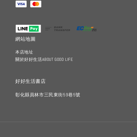
網站地圖
本店地址
關於好好生活ABOUT GOOD LIFE
好好生活書店
彰化縣員林市三民東街59巷5號