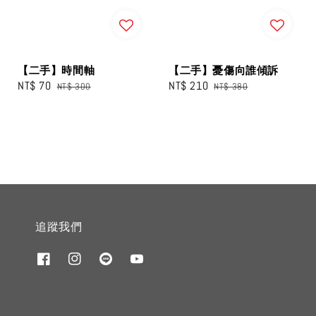
【二手】時間軸
【二手】憂傷向誰傾訴
Sale
NT$ 70
Regular
Sale
NT$ 210
Regular
NT$ 300
NT$ 380
price
price
price
price
追蹤我們