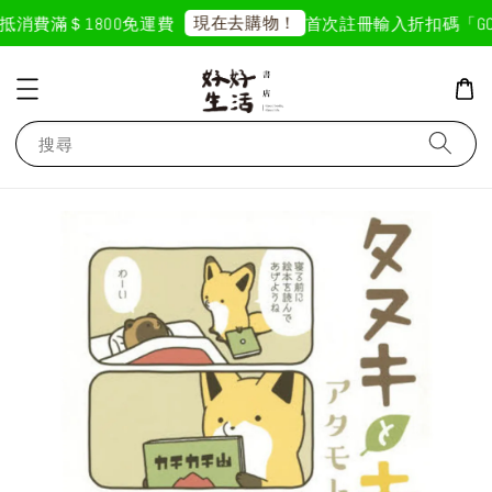
現在去購物！
抵
消費滿＄1800免運費
首次註冊輸入折扣碼「GOOD
3 天前
搜尋