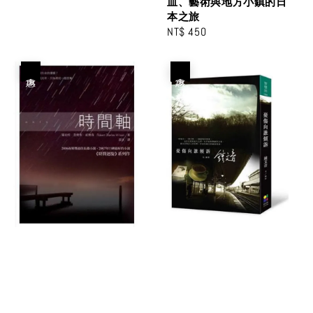
皿、藝術與地方小鎮的日
本之旅
Regular
NT$ 450
price
優惠
優惠