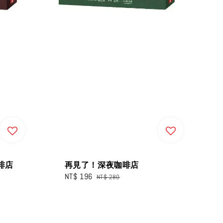
啡店
再見了！深夜咖啡店
Sale
NT$ 196
Regular
NT$ 280
price
price