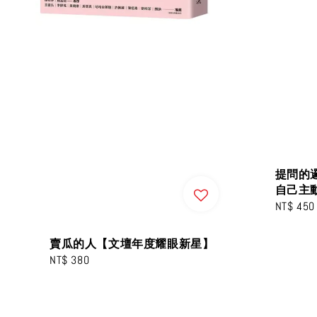
提問的
自己主
Regular
NT$ 450
price
賣瓜的人【文壇年度耀眼新星】
Regular
NT$ 380
price