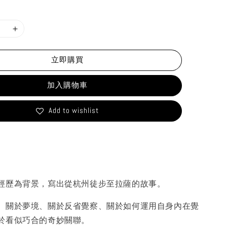
立即購買
加入購物車
Add to wishlist
經歷為背景，寫出從杭州徒步至拉薩的故事。
、關於夢境、關於反省覺察、關於如何運用自身內在覺
於看似巧合的奇妙關聯。