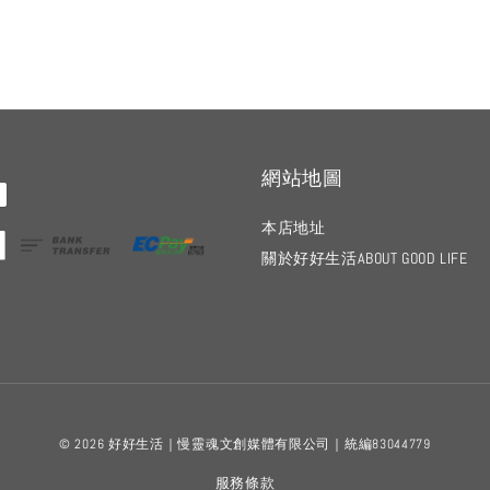
網站地圖
本店地址
關於好好生活ABOUT GOOD LIFE
© 2026 好好生活｜慢靈魂文創媒體有限公司｜統編83044779
服務條款