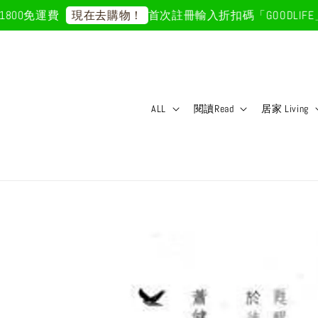
00免運費
首次註冊輸入折扣碼「GOODLIFE」
現在去購物！
ALL
閱讀Read
居家 Living