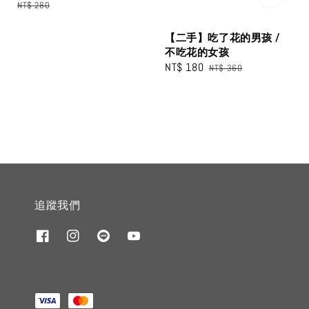
price
price
NT$ 280
【二手】吃了花的男孩 /
不吃花的女孩
Sale
NT$ 180
Regular
NT$ 360
price
price
追蹤我們