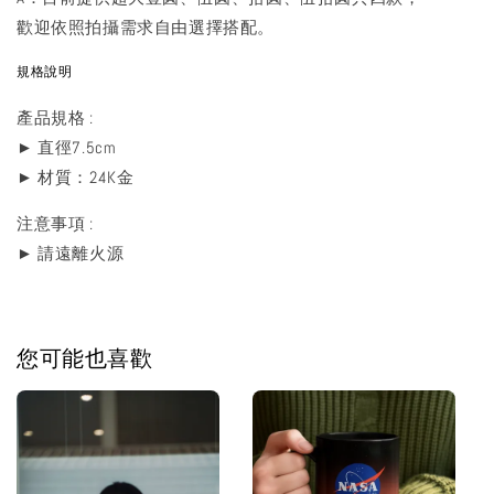
歡迎依照拍攝需求自由選擇搭配。
規格說明
產品規格 :
► 直徑7.5cm
► 材質：24K金
注意事項 :
► 請遠離火源
您可能也喜歡