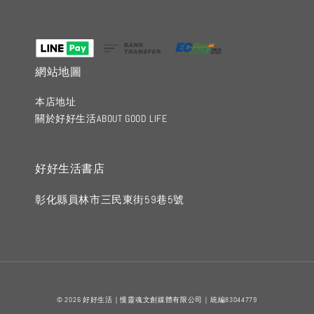
網站地圖
本店地址
關於好好生活ABOUT GOOD LIFE
好好生活書店
彰化縣員林市三民東街59巷5號
© 2026 好好生活｜慢靈魂文創媒體有限公司｜統編83044779