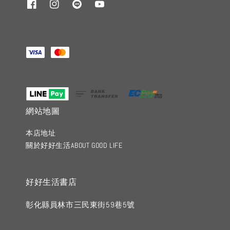
網站地圖
本店地址
關於好好生活ABOUT GOOD LIFE
好好生活書店
彰化縣員林市三民東街59巷5號