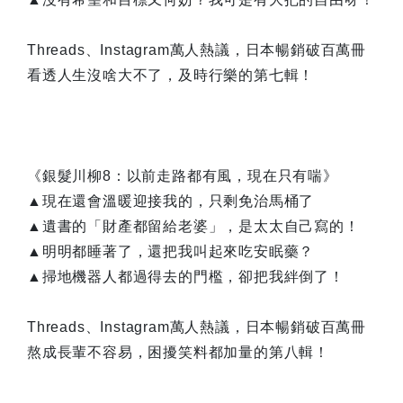
Threads、Instagram萬人熱議，日本暢銷破百萬冊
看透人生沒啥大不了，及時行樂的第七輯！
《銀髮川柳8：以前走路都有風，現在只有喘》
▲現在還會溫暖迎接我的，只剩免治馬桶了
▲遺書的「財產都留給老婆」，是太太自己寫的！
▲明明都睡著了，還把我叫起來吃安眠藥？
▲掃地機器人都過得去的門檻，卻把我絆倒了！
Threads、Instagram萬人熱議，日本暢銷破百萬冊
熬成長輩不容易，困擾笑料都加量的第八輯！