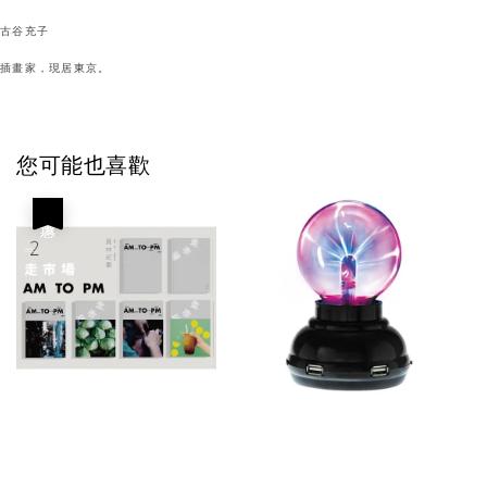
古谷充子
插畫家，現居東京。
您可能也喜歡
優惠