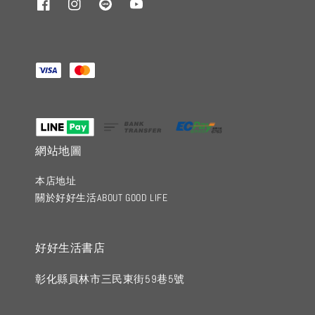
網站地圖
本店地址
關於好好生活ABOUT GOOD LIFE
好好生活書店
彰化縣員林市三民東街59巷5號