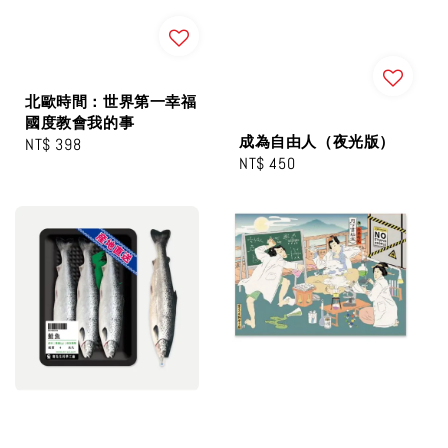
北歐時間：世界第一幸福
國度教會我的事
成為自由人（夜光版）
Regular
NT$ 398
Regular
NT$ 450
price
price