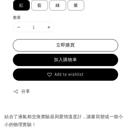
紅
藍
綠
紫
數量
立即購買
加入購物車
Add to wishlist
分享
結合了液氣相交換實驗器與愛情溫度計，讓書寫變成一個小
小的物理實驗！