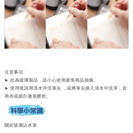
注意事項 :
► 此為玻璃製品，請小心使用避免商品損傷。
► 使用後請用清水沖洗筆尖 ，或將筆尖插入清水中洗淨，並
用布或紙巾徹底擦乾。
關於玻璃沾水筆