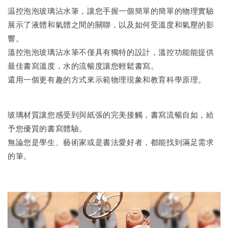
温控泡泡玻璃沾水筆，讓您手握一個簡單的簡單的物理實驗
展示了液體和氣體之間的關聯，以及如何受溫度和氣壓的影
響。
溫控泡泡玻璃沾水筆不僅具有獨特的設計，溫控功能能提供
最佳書寫溫度，水的流暢度讓您輕鬆書寫。
還用一個更有趣的方式來示範物理現象和教育科學原理。
玻璃材質讓您感受到與紙張的完美接觸，書寫流暢自如，給
予您優質的書寫體驗。
無論您是學生、藝術家或是書法愛好者，都能找到滿足需求
的筆。