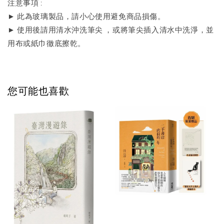
注意事項 :
► 此為玻璃製品，請小心使用避免商品損傷。
► 使用後請用清水沖洗筆尖 ，或將筆尖插入清水中洗淨，並
用布或紙巾徹底擦乾。
您可能也喜歡