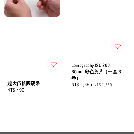
Lomography ISO 800
35mm 彩色負片（一盒 3
卷）
超大伍拾圓硬幣
Sale
NT$ 1,665
Regular
NT$ 1,850
Regular
NT$ 490
price
price
price