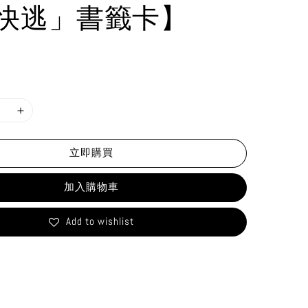
快逃」書籤卡】
立即購買
加入購物車
Add to wishlist