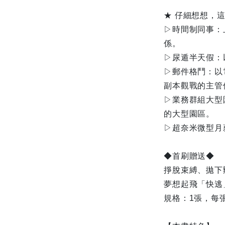
★ 仔細想想，
▷時間制同事：
係。
▷尿遁半天假：
▷郵件格鬥：以
副本觀戰的主管
▷業務群組大型
的大型園區。
▷超奈米微型月
◆首刷贈送◆
掙脫束縛、拋下
夢想起飛「快逃
規格：1張，每張