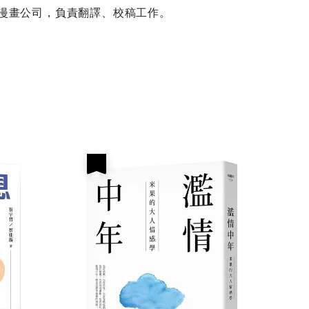
漫畫公司，負責翻譯、校稿工作。
優惠