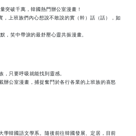
覽量突破千萬，韓國熱門辦公室漫畫！
近現實，上班族們內心想說不敢說的實（幹）話（話），如
幽默，笑中帶淚的最舒壓心靈共振漫畫。
）
族，只要呼吸就能找到靈感。
載辦公室漫畫，捕捉奮鬥於各行各業的上班族的喜怒
大學韓國語文學系。隨後前往韓國發展、定居，目前