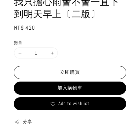
我只擔心雨會不會一直下
到明天早上〔二版〕
Regular
NT$ 420
price
數量
立即購買
加入購物車
Add to wishlist
分享