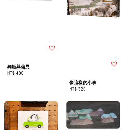
獨斷與偏見
Regular
NT$ 480
price
像這樣的小事
Regular
NT$ 320
price