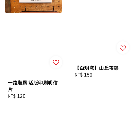
【白玥窯】山丘筷架
Regular
NT$ 150
price
一路順風 活版印刷明信
片
Regular
NT$ 120
price