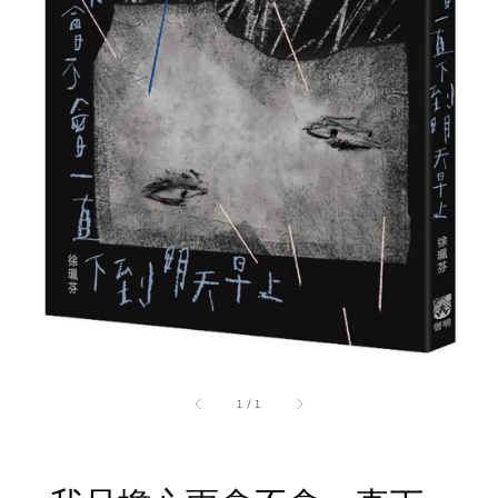
1
/
1