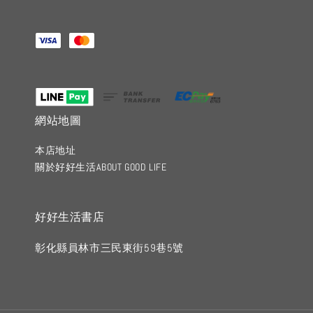
網站地圖
本店地址
關於好好生活ABOUT GOOD LIFE
好好生活書店
彰化縣員林市三民東街59巷5號