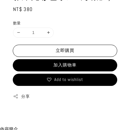
Regular
NT$ 380
price
數量
立即購買
加入購物車
Add to wishlist
分享
內容簡介