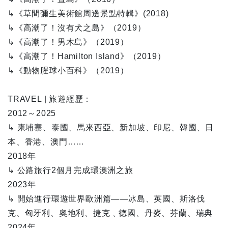
↳《草間彌生美術館周邊景點特輯》(2018)
↳《高潮了！沒有犬之島》（2019）
↳《高潮了！男木島》（2019）
↳《高潮了！Hamilton Island》（2019）
↳《動物腥球小百科》（2019）
TRAVEL | 旅遊經歷：
2012～2025
↳ 柬埔寨、泰國、馬來西亞、新加坡、印尼、韓國、日
本、香港、澳門……
2018年
↳ 公路旅行2個月完成環澳洲之旅
2023年
↳ 開始進行環遊世界歐洲篇——冰島、英國、斯洛伐
克、匈牙利、奧地利、捷克﹑德國、丹麥、芬蘭、瑞典
2024年