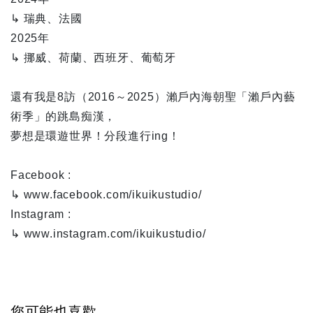
↳ 瑞典、法國
2025年
↳ 挪威、荷蘭、西班牙、葡萄牙
還有我是8訪（2016～2025）瀨戶內海朝聖「瀨戶內藝
術季」的跳島痴漢，
夢想是環遊世界！分段進行ing！
Facebook :
↳ www.facebook.com/ikuikustudio/
Instagram :
↳ www.instagram.com/ikuikustudio/
您可能也喜歡