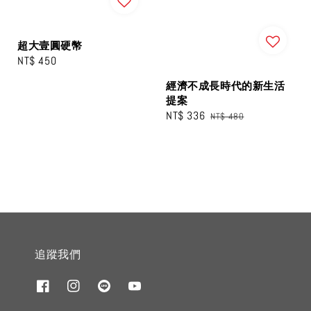
超大壹圓硬幣
Regular
NT$ 450
price
經濟不成長時代的新生活
提案
Sale
NT$ 336
Regular
NT$ 480
price
price
追蹤我們