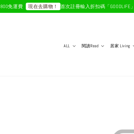
00免運費
首次註冊輸入折扣碼「GOODLIFE」
現在去購物！
ALL
閱讀Read
居家 Living