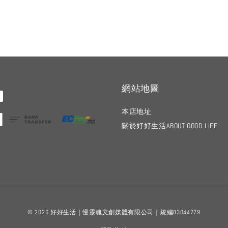
網站地圖
本店地址
關於好好生活ABOUT GOOD LIFE
© 2026 好好生活｜慢靈魂文創媒體有限公司｜統編83044779