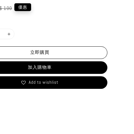
gular
優惠
$ 100
ice
立即購買
加入購物車
Add to wishlist