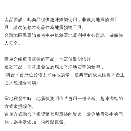
產品警語：此商品僅供趣味娛樂使用，非真實地震偵測工
具。請勿依賴本商品作為地震預警工具。
台灣地區民眾請參考中央氣象署地震測報中心資訊，確保個
人安全。
隆重介紹這個搞笑的商品，地震偵測明信片
這款商品，非常適合位於環太平洋地震帶的台灣，
(科普：台灣位於環太平洋地震帶，是典型的板塊碰撞下產生
之大陸邊緣島嶼)
當地震發生時，地震偵測明信片會用一種全新、趣味滿點的
方式來提醒你。
這個方式融合了視覺驚喜與單純的樂趣，讓你地震發生的同
時，為生活添加一份輕鬆氣氛。