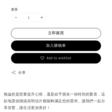
price
數量
立即購買
加入購物車
Add to wishlist
分享
無論您是想要提升心情，還是給予朋友一份特別的驚喜，這
款地震偵測搞笑明信片都能夠滿足您的需求。讓我們一起分
享笑聲，讓生活更加美好！