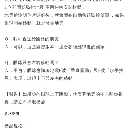
2.立即開始監控地震 不用任何安裝軟體，
地震偵測明信片貼好後，就會開始自動執行監控偵測 ，如果
眼球開始移動，就是發生地震
Ｑ：我可否送給國外的朋友
Ａ：可以，這是國際版本，適合各種經緯度的國家
Ｑ：眼球只會左右移動嗎？
Ａ：不會，眼球會隨著地震P波「垂直震動」與S波「水平搖
晃」表現，出現上下與左右的移動，
【警告】如果你的眼球上下跳動，代表著地震的中心離你很
近，請立即採取措施
規格說明
產品規格 :