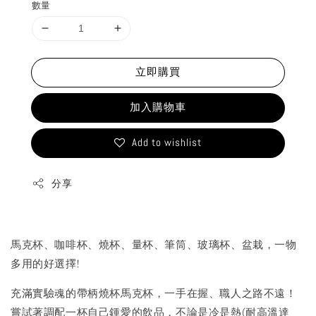
數量
立即購買
加入購物車
Add to wishlist
分享
馬克杯、咖啡杯、燒杯、量杯、筆筒、玻璃杯、盆栽，一物
多用的好選擇!
充滿實驗魂的帶柄燒杯馬克杯，一手在握、職人之路不遠！
嘗試著調配一杯自己鍾愛的飲品，不論是冷是熱(耐高溫達