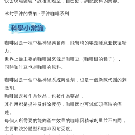
快去現場體驗下課後實驗室，自己動手調配飲料的樂趣。
冰封手沖的香氣 - 手沖咖啡系列
咖啡因是一種中樞神經興奮劑，能暫時的驅走睡意並恢復精
力。
世界上最主要的咖啡因來源是咖啡豆（咖啡樹的種子），
同時咖啡豆也是咖啡的原料。
咖啡因是一個中樞神經系統興奮劑，也是一個新陳代謝的刺
激劑。
咖啡因既被作為飲品，也被作為藥品，
其作用都是提神及解除疲勞，咖啡因也可減低頭痛時的痛
楚。
每個人所需要的能夠產生效果的咖啡因精確劑量並不相同，
主要取決於體型和咖啡因耐受度。