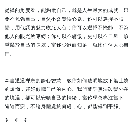
從禪的角度看，能夠做自己，就是人生最大的成就；只
要不勉強自己，自然不會覺得心累。你可以選擇不張
揚，用低調的魅力收服人心；你可以選擇不掩飾，不為
他人的眼光所束縛；你可以不驕傲，更可以不自卑，珍
重屬於自己的長處，當你少欲而知足，就比任何人都自
由。
本書透過禪宗的靜心智慧，教你如何聰明地放下無止境
的煩惱，好好傾聽自己的內心。我們或許無法改變外在
的境遇，卻可以安頓自己的情緒，當你學會專注當下，
隨遇而安，不論身體處於何處，心，都能得到平靜。
❈ ❈ ❈