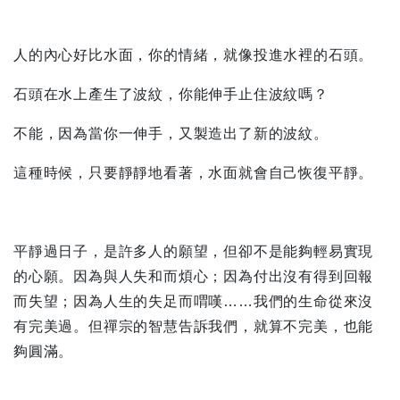
人的內心好比水面，你的情緒，就像投進水裡的石頭。
石頭在水上產生了波紋，你能伸手止住波紋嗎？
不能，因為當你一伸手，又製造出了新的波紋。
這種時候，只要靜靜地看著，水面就會自己恢復平靜。
平靜過日子，是許多人的願望，但卻不是能夠輕易實現
的心願。因為與人失和而煩心；因為付出沒有得到回報
而失望；因為人生的失足而喟嘆……我們的生命從來沒
有完美過。但禪宗的智慧告訴我們，就算不完美，也能
夠圓滿。