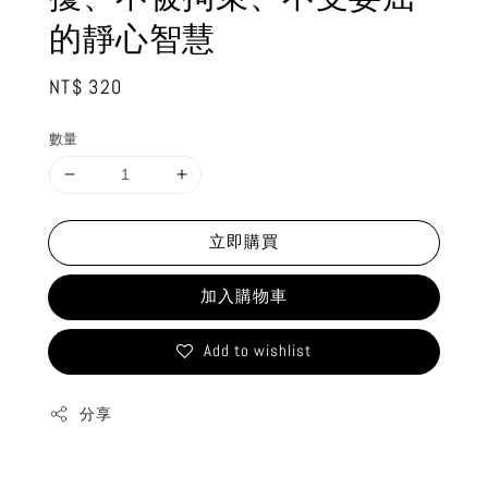
的靜心智慧
Regular
NT$ 320
price
數量
立即購買
加入購物車
Add to wishlist
分享