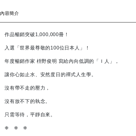
內容簡介
作品暢銷突破1,000,000冊！
入選「世界最尊敬的100位日本人」！
年度暢銷作家 枡野俊明 寫給內向低調的「Ｉ人」，
讓你心如止水、安然度日的禪式人生學。
沒有帶不走的壓力，
沒有放不下的執念。
只需等待，平靜自來。
❈ ❈ ❈