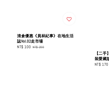
清倉優惠《員林紀事》在地生活
誌Vol.02走市場
Sale
NT$ 100
Regular
NT$ 200
price
price
【二手
裝愛藏
Sale
NT$ 170
price