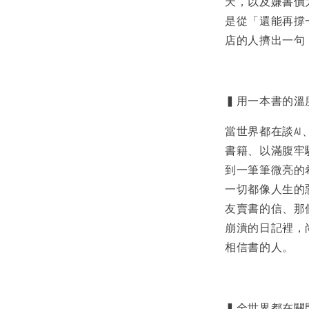
天，以及嫌書價
是從「還能再撐
店的人擠出一句
▍用一本書的溫
當世界都在談A
書籍、以滿腹牢
到一筆筆微亮的
一切都像人生的
友賣書的信、那
崩潰的日記裡，
相信書的人。
▍全世界都在關