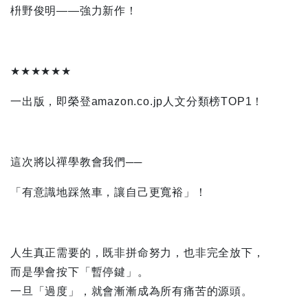
枡野俊明——強力新作！
★★★★★★
一出版，即榮登amazon.co.jp人文分類榜TOP1！
這次將以禪學教會我們──
「有意識地踩煞車，讓自己更寬裕」！
人生真正需要的，既非拼命努力，也非完全放下，
而是學會按下「暫停鍵」。
一旦「過度」，就會漸漸成為所有痛苦的源頭。