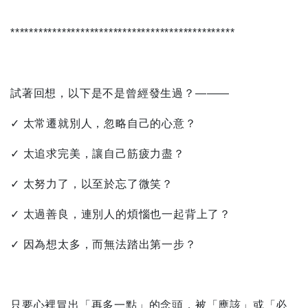
************************************************
試著回想，以下是不是曾經發生過？———
✓ 太常遷就別人，忽略自己的心意？
✓ 太追求完美，讓自己筋疲力盡？
✓ 太努力了，以至於忘了微笑？
✓ 太過善良，連別人的煩惱也一起背上了？
✓ 因為想太多，而無法踏出第一步？
只要心裡冒出「再多一點」的念頭，被「應該」或「必