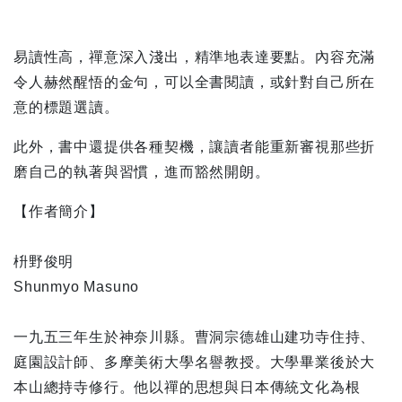
易讀性高，禪意深入淺出，精準地表達要點。內容充滿
令人赫然醒悟的金句，可以全書閱讀，或針對自己所在
意的標題選讀。
此外，書中還提供各種契機，讓讀者能重新審視那些折
磨自己的執著與習慣，進而豁然開朗。
【作者簡介】
枡野俊明
Shunmyo Masuno
一九五三年生於神奈川縣。曹洞宗德雄山建功寺住持、
庭園設計師、多摩美術大學名譽教授。大學畢業後於大
本山總持寺修行。他以禪的思想與日本傳統文化為根