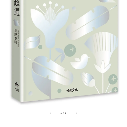
1
/
1