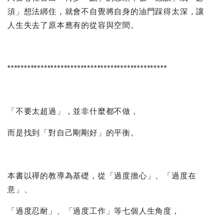
須」想法綁住，就會不自覺將自身的油門踩得太深，讓
人生失去了原本應有的從容與空間。
************************************************
「不要太超過」，並非什麼都不做，
而是找到「對自己剛剛好」的平衡。
本書以禪的教導為基礎，從「過度擔心」、「過度在
意」、
「過度忍耐」、「過度工作」等七個人生角度，