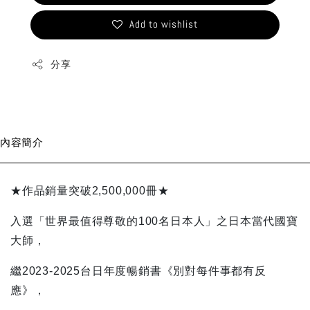
Add to wishlist
分享
內容簡介
★作品銷量突破2,500,000冊★
入選「世界最值得尊敬的100名日本人」之日本當代國寶
大師，
繼2023-2025台日年度暢銷書《別對每件事都有反
應》，