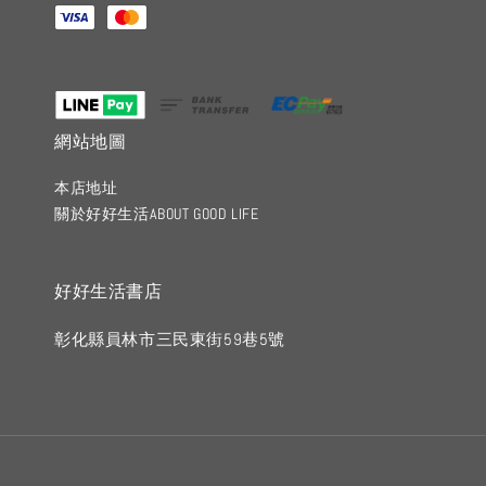
網站地圖
本店地址
關於好好生活ABOUT GOOD LIFE
好好生活書店
彰化縣員林市三民東街59巷5號