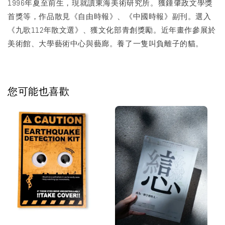
1996年夏至前生，現就讀東海美術研究所。獲鍾肇政文學獎
首獎等，作品散見《自由時報》、《中國時報》副刊。選入
《九歌112年散文選》、獲文化部青創獎勵。近年畫作參展於
美術館、大學藝術中心與藝廊。養了一隻叫負離子的貓。
您可能也喜歡