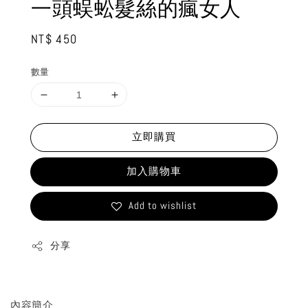
一頭蜈蚣髮絲的瘋女人
Regular
NT$ 450
price
數量
立即購買
加入購物車
Add to wishlist
分享
內容簡介