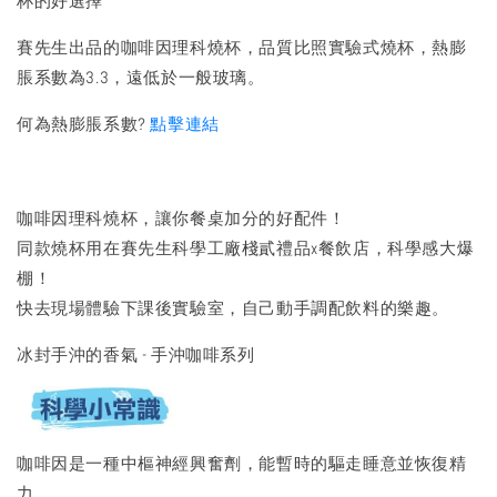
杯的好選擇
賽先生出品的咖啡因理科燒杯，品質比照實驗式燒杯，熱膨
脹系數為3.3，遠低於一般玻璃。
何為熱膨脹系數?
點擊連結
咖啡因理科燒杯，讓你餐桌加分的好配件！
同款燒杯用在賽先生科學工廠棧貳禮品x餐飲店，科學感大爆
棚！
快去現場體驗下課後實驗室，自己動手調配飲料的樂趣。
冰封手沖的香氣 - 手沖咖啡系列
咖啡因是一種中樞神經興奮劑，能暫時的驅走睡意並恢復精
力。