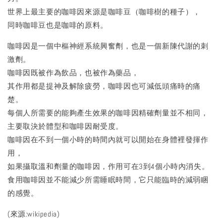
世界上最主要的咖啡因來源是咖啡豆（咖啡樹的種子），
同時咖啡豆也是咖啡的原料。
咖啡因是一個中樞神經系統興奮劑，也是一個新陳代謝的刺
激劑。
咖啡因既被作為飲品，也被作為藥品，
其作用都是提神及解除疲勞，咖啡因也可減低頭痛時的痛
楚。
每個人所需要的能夠產生效果的咖啡因精確劑量並不相同，
主要取決於體型和咖啡因耐受度。
咖啡因在不到一個小時的時間內就可以開始在身體裡發揮作
用，
如果攝取溫和劑量的咖啡因，作用可在3到4個小時內消失。
食用咖啡因並不能減少所需睡眠時間，它只能臨時的減弱睏
的感覺。
(來源:wikipedia)