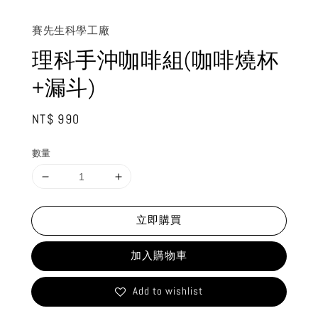
賽先生科學工廠
理科手沖咖啡組(咖啡燒杯
+漏斗)
Regular
NT$ 990
price
數量
立即購買
加入購物車
Add to wishlist