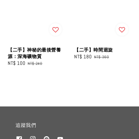
【二手】神秘的最後營養
【二手】時間迴旋
源：深海礦物質
Sale
NT$ 180
Regular
NT$ 360
Sale
NT$ 100
Regular
NT$ 240
price
price
price
price
追蹤我們