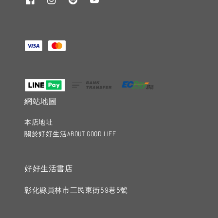
網站地圖
本店地址
關於好好生活ABOUT GOOD LIFE
好好生活書店
彰化縣員林市三民東街59巷5號