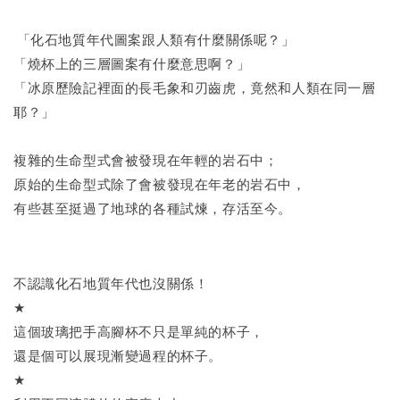
「化石地質年代圖案跟人類有什麼關係呢？」
「燒杯上的三層圖案有什麼意思啊？」
「冰原歷險記裡面的長毛象和刃齒虎，竟然和人類在同一層
耶？」
複雜的生命型式會被發現在年輕的岩石中；
原始的生命型式除了會被發現在年老的岩石中，
有些甚至挺過了地球的各種試煉，存活至今。
不認識化石地質年代也沒關係！
★
這個玻璃把手高腳杯不只是單純的杯子，
還是個可以展現漸變過程的杯子。
★