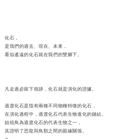
化石，
是我們的過去、現在、未來，
看似遙遠的化石就在我們的雙腳下。
凡走過必留下痕跡，化石就是演化的證據。
過渡化石是指有兩種不同物種特徵的化石，
在演化過程中，過渡化石代表生物進化的鏈結。
始祖鳥為過渡化石的代表生物之一，
其證明了恐龍與鳥類之間的親緣關係。