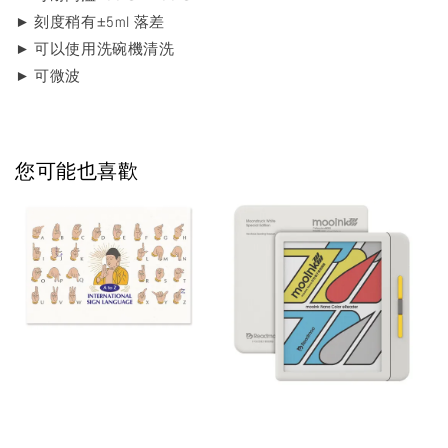
► 刻度稍有±5ml 落差
► 可以使用洗碗機清洗
► 可微波
您可能也喜歡