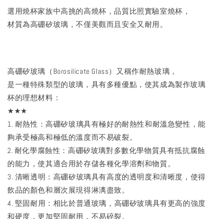
選用燒杯家族中高挑的高燒杯，品質比照實驗室燒杯，
材質為高硼矽玻璃，不僅美觀而且安全又耐用。
高硼矽玻璃（Borosilicate Glass）又稱作耐熱玻璃，
是一種特殊類型的玻璃，具有多種優點，使其成為製作玻璃
杯的理想材料：
★★★
1. 耐熱性：高硼矽玻璃具有極好的耐熱性和耐溫急變性，能
夠承受極高和極低的溫度而不易破裂。
2. 耐化學腐蝕性：高硼矽玻璃對多數化學物質具有抵抗腐蝕
的能力，使其適合用於存儲各種化學溶劑和物質。
3. 清晰透明：高硼矽玻璃具有高度的透明度和清晰度，使得
飲品的顏色和層次展現得淋漓盡致。
4. 堅固耐用：相比於普通玻璃，高硼矽玻璃具有更高的強度
和硬度，更加堅固耐用，不易碎裂。