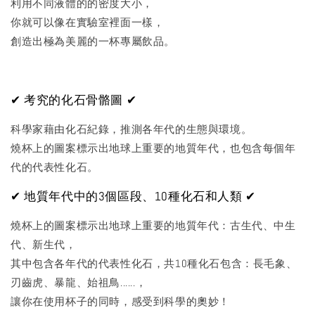
利用不同液體的的密度大小，
你就可以像在實驗室裡面一樣，
創造出極為美麗的一杯專屬飲品。
✔ 考究的化石骨骼圖 ✔
科學家藉由化石紀錄，推測各年代的生態與環境。
燒杯上的圖案標示出地球上重要的地質年代，也包含每個年
代的代表性化石。
✔ 地質年代中的3個區段、10種化石和人類 ✔
燒杯上的圖案標示出地球上重要的地質年代：古生代、中生
代、新生代，
其中包含各年代的代表性化石，共10種化石包含：長毛象、
刃齒虎、暴龍、始祖鳥......，
讓你在使用杯子的同時，感受到科學的奧妙！