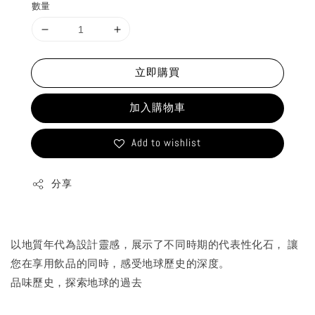
數量
立即購買
加入購物車
Add to wishlist
分享
以地質年代為設計靈感，展示了不同時期的代表性化石， 讓
您在享用飲品的同時，感受地球歷史的深度。
品味歷史，探索地球的過去