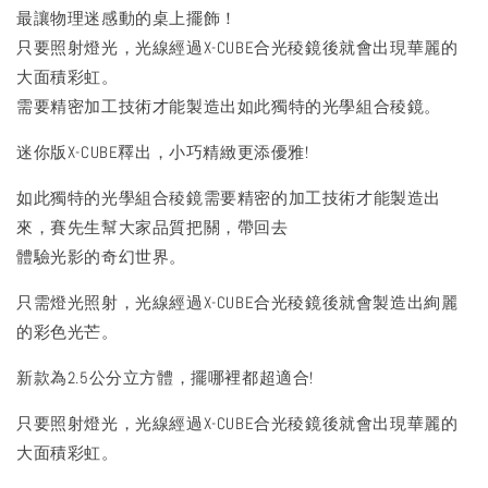
最讓物理迷感動的桌上擺飾！
只要照射燈光，光線經過X-CUBE合光稜鏡後就會出現華麗的
大面積彩虹。
需要精密加工技術才能製造出如此獨特的光學組合稜鏡。
迷你版X-CUBE釋出，小巧精緻更添優雅!
如此獨特的光學組合稜鏡需要精密的加工技術才能製造出
來，賽先生幫大家品質把關，帶回去
體驗光影的奇幻世界。
只需燈光照射，光線經過X-CUBE合光稜鏡後就會製造出絢麗
的彩色光芒。
新款為2.5公分立方體，擺哪裡都超適合!
只要照射燈光，光線經過X-CUBE合光稜鏡後就會出現華麗的
大面積彩虹。