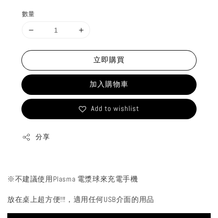
price
數量
立即購買
加入購物車
Add to wishlist
分享
※不建議使用Plasma 電漿球來充電手機
放在桌上超方便!!!，適用任何USB介面的用品