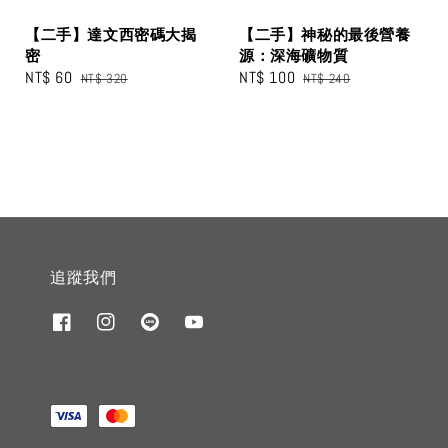
【二手】達文西密碼大揭
【二手】神秘的最後營養
密
源：深海礦物質
Sale
NT$ 60
Regular
Sale
NT$ 100
Regular
NT$ 320
NT$ 240
price
price
price
price
追蹤我們