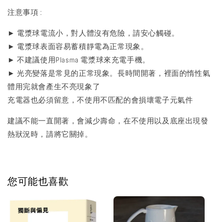
注意事項 :
► 電漿球電流小，對人體沒有危險，請安心觸碰。
► 電漿球表面容易蓄積靜電為正常現象。
► 不建議使用Plasma 電漿球來充電手機。
► 光亮變落是常見的正常現象。長時間開著，裡面的惰性氣
體用完就會產生不亮現象了
充電器也必須留意，不使用不匹配的會損壞電子元氣件
建議不能一直開著，會減少壽命，在不使用以及底座出現發
熱狀況時，請將它關掉。
您可能也喜歡