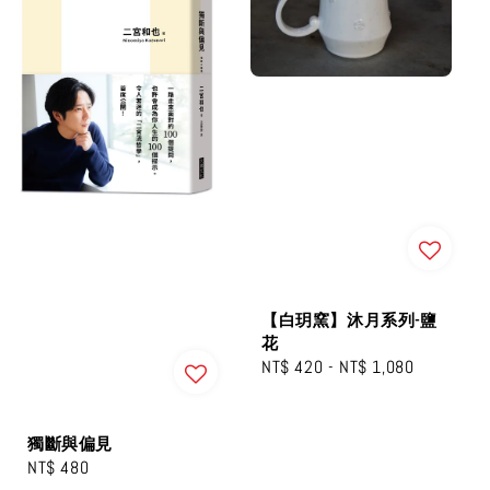
【白玥窯】沐月系列-鹽
花
Regular
NT$ 420
-
NT$ 1,080
price
獨斷與偏見
Regular
NT$ 480