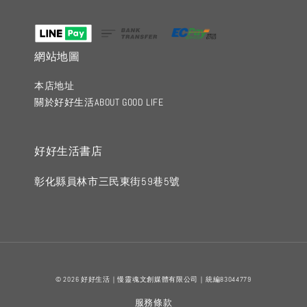
網站地圖
本店地址
關於好好生活ABOUT GOOD LIFE
好好生活書店
彰化縣員林市三民東街59巷5號
© 2026 好好生活｜慢靈魂文創媒體有限公司｜統編83044779
服務條款