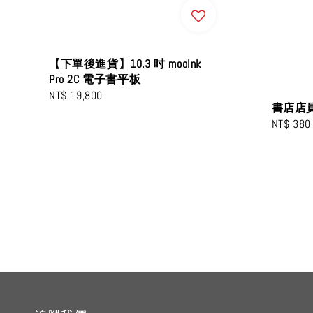
【下單後進貨】10.3 吋 mooInk
Pro 2C 電子書平板
Regular
NT$ 19,800
書店店
price
Regular
NT$ 380
price