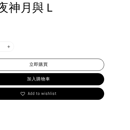
夜神月與Ｌ
立即購買
加入購物車
Add to wishlist