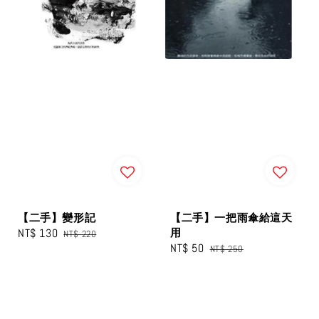
【二手】變形記
【二手】一把雨傘給這天
Sale
NT$ 130
Regular
用
NT$ 220
Sale
NT$ 50
Regular
price
price
NT$ 250
price
price