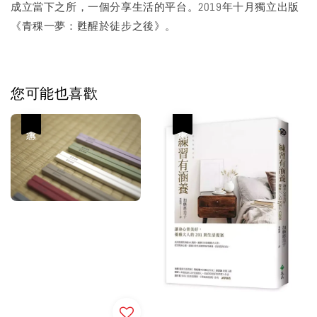
成立當下之所，一個分享生活的平台。2019年十月獨立出版
《青稞一夢：甦醒於徒步之後》。
您可能也喜歡
優惠
優惠