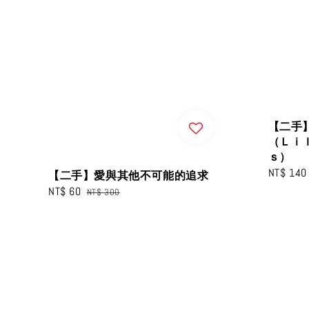
【二手
（Ｌｉ
ｓ）
Sale
NT$ 140
【二手】愛與其他不可能的追求
price
Sale
NT$ 60
Regular
NT$ 300
price
price