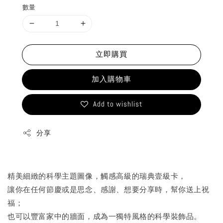
數量
立即購買
加入購物車
Add to wishlist
分享
精美細緻的科學主題圖像，觸感高級的瑞典壹級卡，
讓你在任何節慶或是思念、感謝、想要分享時，幫你送上祝
福；
也可以豐富家中的牆面，成為一獨特風格的科學裝飾品。