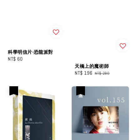
科學明信片-恐龍派對
Regular
NT$ 60
天橋上的魔術師
price
Sale
NT$ 196
Regular
NT$ 280
price
price
優惠
優惠