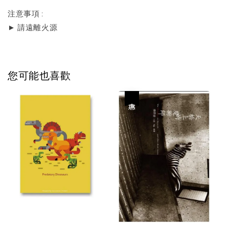
注意事項 :
► 請遠離火源
您可能也喜歡
優惠