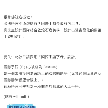
跟著佛祖這樣做！
出國語言不通怎麼辦？國際手勢是最好的工具。
賽先生設計團隊結合敦煌石窟美學，設計出豐富變化的佛祖
手姿明信片。
賽先生此款手語採用「國際手語字母」設計。
國際手語 (IS) (亦被稱為 Gestuno)
是一個常用於國際會議上的國際輔助語（尤其於聽障奧運及
國際聽障聯盟會議上。）
這種語言可被視為一種非自然形成的人工手語。
(轉自:wikipedia)