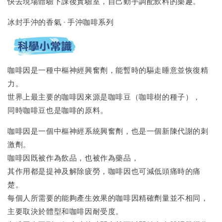
快去現場體驗下課後實驗室，自己動手調配飲料的樂趣。
冰封手沖的香氣 - 手沖咖啡系列
咖啡因是一種中樞神經興奮劑，能暫時的驅走睡意並恢復精
力。
世界上最主要的咖啡因來源是咖啡豆（咖啡樹的種子），
同時咖啡豆也是咖啡的原料。
咖啡因是一個中樞神經系統興奮劑，也是一個新陳代謝的刺
激劑。
咖啡因既被作為飲品，也被作為藥品，
其作用都是提神及解除疲勞，咖啡因也可減低頭痛時的痛
楚。
每個人所需要的能夠產生效果的咖啡因精確劑量並不相同，
主要取決於體型和咖啡因耐受度。