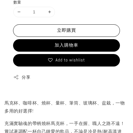
數量
立即購買
加入購物車
Add to wishlist
分享
馬克杯、咖啡杯、燒杯、量杯、筆筒、玻璃杯、盆栽，一物
多用的好選擇!
充滿實驗魂的帶柄燒杯馬克杯，一手在握、職人之路不遠！
嘗試著調配一杯自己鍾愛的飲品，不論是冷是熱(耐高溫達